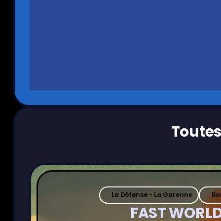
Toutes
La Défense - La Garenne
Bo
FAST WORL