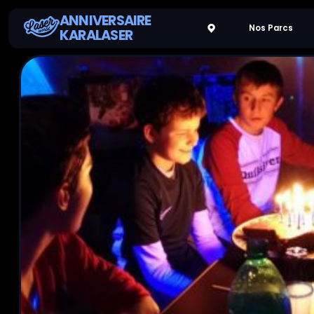
ANNIVERSAIRE
Nos Parcs
KARALASER
Nos
Parc