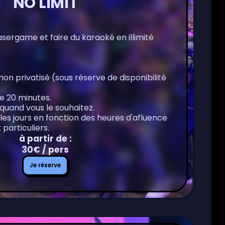
NO LIMIT
asergame et faire du karaoké en illimité
non privatisé (sous réserve de disponibilité
e 20 minutes.
quand vous le souhaitez.
 les jours en fonction des heures d'afluence
particuliers.
à partir de :
30€ / pers
Je
Je réserve
réserve